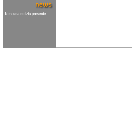
Nessuna notizia presente