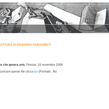
LETTURA DI EDOARDO SANGUINETI
te che genera arte.
Firenze, 16 novembre 2006
caricare questo file clicca
qui
(Formato: .flv)