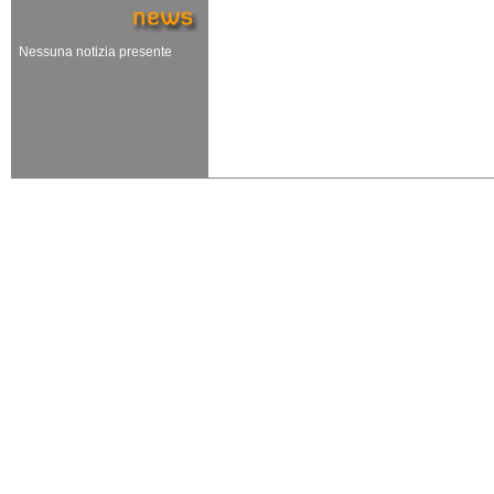
Nessuna notizia presente