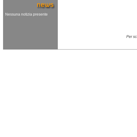
Nessuna notizia presente
Per sc