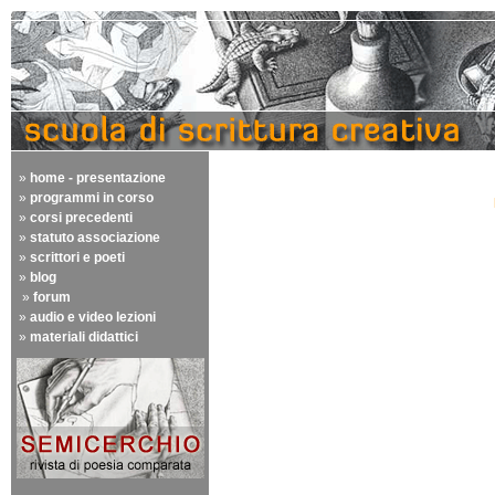
»
home - presentazione
»
programmi in corso
»
corsi precedenti
»
statuto associazione
»
scrittori e poeti
»
blog
»
forum
»
audio e video lezioni
»
materiali didattici