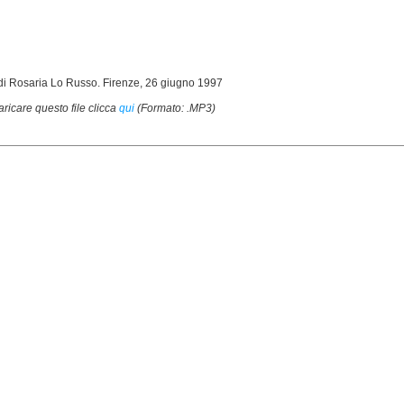
 di Rosaria Lo Russo. Firenze, 26 giugno 1997
aricare questo file clicca
qui
(Formato: .MP3)