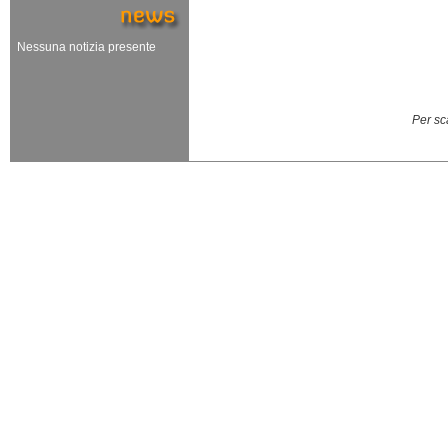
Nessuna notizia presente
Per sc