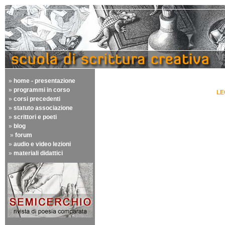
»
home - presentazione
»
programmi in corso
LE
»
corsi precedenti
»
statuto associazione
»
scrittori e poeti
»
blog
»
forum
»
audio e video lezioni
»
materiali didattici