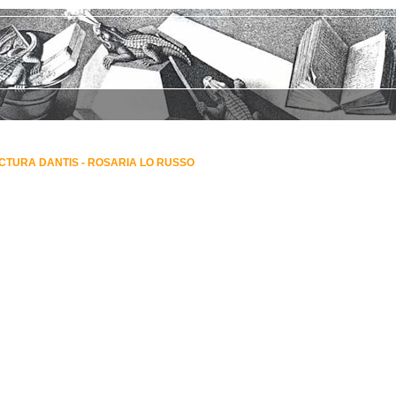
CTURA DANTIS - ROSARIA LO RUSSO