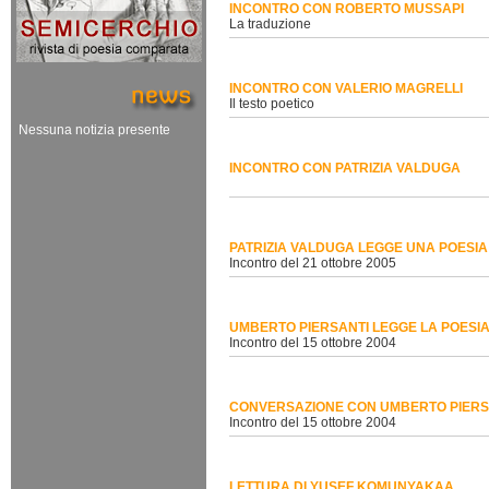
INCONTRO CON ROBERTO MUSSAPI
La traduzione
INCONTRO CON VALERIO MAGRELLI
Il testo poetico
Nessuna notizia presente
INCONTRO CON PATRIZIA VALDUGA
PATRIZIA VALDUGA LEGGE UNA POESIA 
Incontro del 21 ottobre 2005
UMBERTO PIERSANTI LEGGE LA POESIA
Incontro del 15 ottobre 2004
CONVERSAZIONE CON UMBERTO PIERS
Incontro del 15 ottobre 2004
LETTURA DI YUSEF KOMUNYAKAA