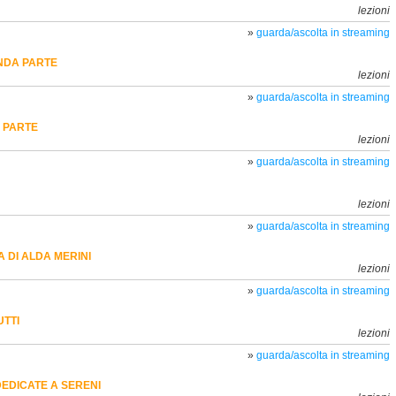
lezioni
»
guarda/ascolta in streaming
ONDA PARTE
lezioni
»
guarda/ascolta in streaming
A PARTE
lezioni
»
guarda/ascolta in streaming
lezioni
»
guarda/ascolta in streaming
 DI ALDA MERINI
lezioni
»
guarda/ascolta in streaming
TTI
lezioni
»
guarda/ascolta in streaming
EDICATE A SERENI