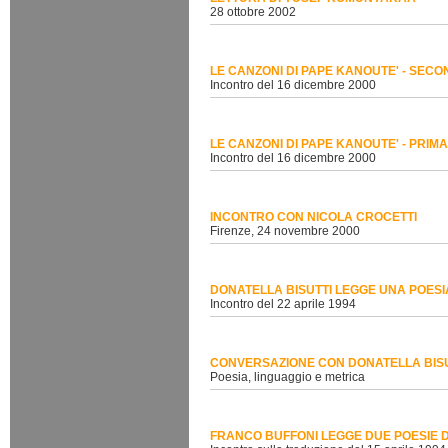
28 ottobre 2002
LE CANZONI DI PAPE KANOUTE' - SEC
Incontro del 16 dicembre 2000
LE CANZONI DI PAPE KANOUTE' - PRIM
Incontro del 16 dicembre 2000
INCONTRO CON NICOLA CROCETTI
Firenze, 24 novembre 2000
DONATELLA BISUTTI LEGGE UNA POESIA
Incontro del 22 aprile 1994
CONVERSAZIONE CON DONATELLA BISU
Poesia, linguaggio e metrica
FRANCO BUFFONI LEGGE DUE POESIE D