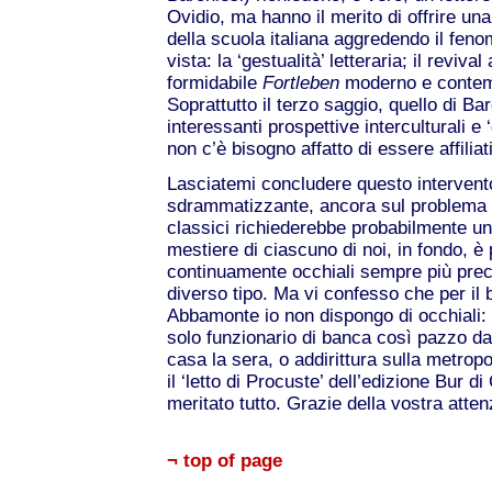
Ovidio, ma hanno il merito di offrire un
della scuola italiana aggredendo il fen
vista: la ‘gestualità’ letteraria; il revival
formidabile
Fortleben
moderno e contem
Soprattutto il terzo saggio, quello di Ba
interessanti prospettive interculturali e
non c’è bisogno affatto di essere affiliati
Lasciatemi concludere questo intervent
sdrammatizzante, ancora sul problema de
classici richiederebbe probabilmente un pa
mestiere di ciascuno di noi, in fondo, è p
continuamente occhiali sempre più precis
diverso tipo. Ma vi confesso che per il 
Abbamonte io non dispongo di occhiali:
solo funzionario di banca così pazzo da
casa la sera, o addirittura sulla metrop
il ‘letto di Procuste’ dell’edizione Bur d
meritato tutto. Grazie della vostra atten
¬ top of page