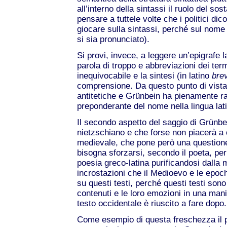
all’interno della sintassi il ruolo del sos
pensare a tuttele volte che i politici dic
giocare sulla sintassi, perché sul nome
si sia pronunciato).
Si provi, invece, a leggere un’epigrafe 
parola di troppo e abbreviazioni dei ter
inequivocabile e la sintesi (in latino
brev
comprensione. Da questo punto di vista, 
antitetiche e Grünbein ha pienamente ra
preponderante del nome nella lingua lat
Il secondo aspetto del saggio di Grünbe
nietzschiano e che forse non piacerà a 
medievale, che pone però una questione 
bisogna sforzarsi, secondo il poeta, per
poesia greco-latina purificandosi dalla m
incrostazioni che il Medioevo e le ep
su questi testi, perché questi testi sono
contenuti e le loro emozioni in una man
testo occidentale è riuscito a fare dopo.
Come esempio di questa freschezza il p