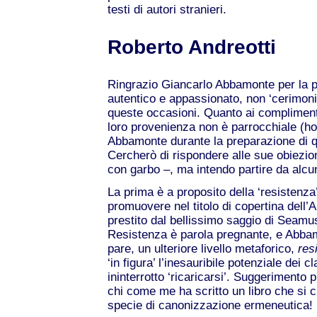
testi di autori stranieri.
Roberto Andreotti
Ringrazio Giancarlo Abbamonte per la pun
autentico e appassionato, non ‘cerimon
queste occasioni. Quanto ai complimenti
loro provenienza non è parrocchiale (ho
Abbamonte durante la preparazione di q
Cercherò di rispondere alle sue obiezio
con garbo –, ma intendo partire da alcu
La prima è a proposito della ‘resistenza
promuovere nel titolo di copertina del
prestito dal bellissimo saggio di Seam
Resistenza è parola pregnante, e Abbam
pare, un ulteriore livello metaforico,
res
‘in figura’ l’inesauribile potenziale dei c
ininterrotto ‘ricaricarsi’. Suggerimento 
chi come me ha scritto un libro che si
specie di canonizzazione ermeneutica!