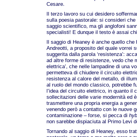
Cesare.
Il terzo lavoro su cui desidero sofferm
sulla poesia pastorale: si consideri ch
saggio scientifico, ma gli anglofoni san
specialisti! E dunque il testo è assai chi
Il saggio di Heaney è anche quello che ha
Andreotti, a proposito del quale vorrei 
suggerita dalla parola ‘resistenza’: acca
ad altre forme di resistenze, vedo che 
elettrica’, che nelle lampadine di una vo
permetteva di chiudere il circuito elettri
resistenza al calore del metallo, di illu
al ruolo del mondo classico, potrebbe 
l’idea del circuito elettrico, in quanto il
sollecitazioni delle varie modernità ed è
trasmettere una propria energia a generaz
venendo però a contatto con le nuove g
contaminazione – forse, si pecca di
hyb
non sarebbe dispiaciuta al Primo Levi 
Tornando al saggio di Heaney, esso tratt