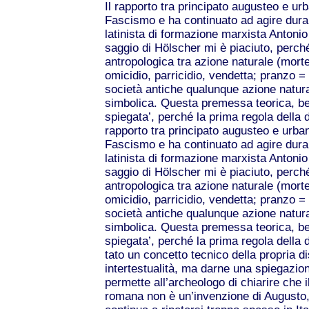
Il rapporto tra principato augusteo e urb
Fascismo e ha continuato ad agire duran
latinista di formazione marxista Antonio 
saggio di Hölscher mi è piaciuto, perché
antropologica tra azione naturale (morte
omicidio, parricidio, vendetta; pranzo = 
società antiche qualunque azione natur
simbolica. Questa premessa teorica, ben
spiegata’, perché la prima regola della 
rapporto tra principato augusteo e urban
Fascismo e ha continuato ad agire duran
latinista di formazione marxista Antonio 
saggio di Hölscher mi è piaciuto, perché
antropologica tra azione naturale (morte
omicidio, parricidio, vendetta; pranzo = 
società antiche qualunque azione natur
simbolica. Questa premessa teorica, ben
spiegata’, perché la prima regola della
tato un concetto tecnico della propria d
intertestualità, ma darne una spiegazione
permette all’archeologo di chiarire che i
romana non è un’invenzione di Augusto