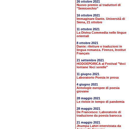
26 ottobre 2021
Nuovo premio ai traduttori di
"Semicerchio"
16 ottobre 2021
Immaginare Dante. Università di
Siena, 21 ottobre
11 ottobre 2021
La Divina Commedia nelle lingue
orientali
8 ottobre 2021
Dante: riletture e traduzioni in
lingua romanza. Firenze, Institut
Français
21 settembre 2021
HODOEPORICA al Festival "Voci
lontane Voci sorelle"
11 giugno 2021
Laboratorio Poesia in prosa
4 giugno 2021
Antologie europee di poesia
giovane
28 maggio 2021
Le riviste in tempo di pandemia
28 maggio 2021
De Francesco: Laboratorio di
traduzione da poesia barocca
21 maggio 2021
Jhumpa Lahiri intervistata da