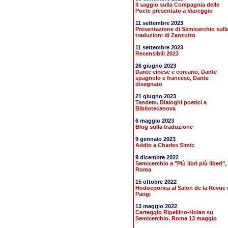
Il saggio sulla Compagnia delle
Poete presentato a Viareggio
11 settembre 2023
Presentazione di Semicerchio sull
traduzioni di Zanzotto
11 settembre 2023
Recensibili 2023
26 giugno 2023
Dante cinese e coreano, Dante
spagnolo e francese, Dante
disegnato
21 giugno 2023
Tandem. Dialoghi poetici a
Bibliotecanova
6 maggio 2023
Blog sulla traduzione
9 gennaio 2023
Addio a Charles Simic
9 dicembre 2022
Semicerchio a "Più libri più liberi",
Roma
15 ottobre 2022
Hodoeporica al Salon de la Revue 
Parigi
13 maggio 2022
Carteggio Ripellino-Holan su
Semicerchio. Roma 13 maggio