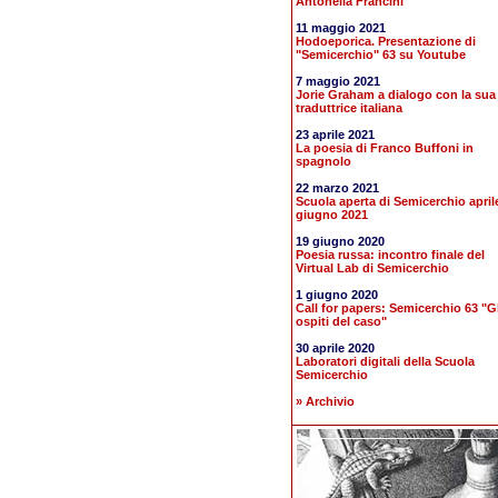
Antonella Francini
11 maggio 2021
Hodoeporica. Presentazione di
"Semicerchio" 63 su Youtube
7 maggio 2021
Jorie Graham a dialogo con la sua
traduttrice italiana
23 aprile 2021
La poesia di Franco Buffoni in
spagnolo
22 marzo 2021
Scuola aperta di Semicerchio april
giugno 2021
19 giugno 2020
Poesia russa: incontro finale del
Virtual Lab di Semicerchio
1 giugno 2020
Call for papers: Semicerchio 63 "Gl
ospiti del caso"
30 aprile 2020
Laboratori digitali della Scuola
Semicerchio
» Archivio