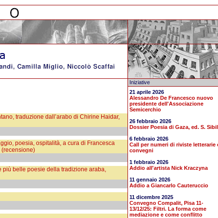
Iniziative
21 aprile 2026
Alessandro De Francesco nuovo
presidente dell'Associazione
Semicerchio
o, traduzione dall’arabo di Chirine Haidar,
26 febbraio 2026
Dossier Poesia di Gaza, ed. S. Sibil
6 febbraio 2026
o, poesia, ospitalità, a cura di Francesca
Call per numeri di riviste letterarie 
 (recensione)
convegni
1 febbraio 2026
Addio all'artista Nick Kraczyna
più belle poesie della tradizione araba,
11 gennaio 2026
Addio a Giancarlo Cauteruccio
11 dicembre 2025
Convegno Compalit, Pisa 11-
13/12/25: Filtri. La forma come
mediazione e come conflitto