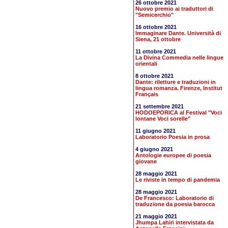
26 ottobre 2021
Nuovo premio ai traduttori di
"Semicerchio"
16 ottobre 2021
Immaginare Dante. Università di
Siena, 21 ottobre
11 ottobre 2021
La Divina Commedia nelle lingue
orientali
8 ottobre 2021
Dante: riletture e traduzioni in
lingua romanza. Firenze, Institut
Français
21 settembre 2021
HODOEPORICA al Festival "Voci
lontane Voci sorelle"
11 giugno 2021
Laboratorio Poesia in prosa
4 giugno 2021
Antologie europee di poesia
giovane
28 maggio 2021
Le riviste in tempo di pandemia
28 maggio 2021
De Francesco: Laboratorio di
traduzione da poesia barocca
21 maggio 2021
Jhumpa Lahiri intervistata da