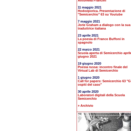
Antonella Francini
11 maggio 2021
Hodoeporica. Presentazione di
"Semicerchio" 63 su Youtube
7 maggio 2021
Jorie Graham a dialogo con la sua
traduttrice italiana
23 aprile 2021
La poesia di Franco Buffoni in
spagnolo
22 marzo 2021
Scuola aperta di Semicerchio april
giugno 2021
19 giugno 2020
Poesia russa: incontro finale del
Virtual Lab di Semicerchio
1 giugno 2020
Call for papers: Semicerchio 63 "Gl
ospiti del caso"
30 aprile 2020
Laboratori digitali della Scuola
Semicerchio
» Archivio