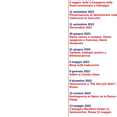
Il saggio sulla Compagnia delle
Poete presentato a Viareggio
11 settembre 2023
Presentazione di Semicerchio sull
traduzioni di Zanzotto
11 settembre 2023
Recensibili 2023
26 giugno 2023
Dante cinese e coreano, Dante
spagnolo e francese, Dante
disegnato
21 giugno 2023
Tandem. Dialoghi poetici a
Bibliotecanova
6 maggio 2023
Blog sulla traduzione
9 gennaio 2023
Addio a Charles Simic
9 dicembre 2022
Semicerchio a "Più libri più liberi",
Roma
15 ottobre 2022
Hodoeporica al Salon de la Revue 
Parigi
13 maggio 2022
Carteggio Ripellino-Holan su
Semicerchio. Roma 13 maggio