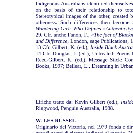
Indigenous Australians identified themselves
on the basis of their relationship to tot
Stereotypical images of the other, created 
otherness. Such differences then become a 
Wandering Girl
:
Who Defines «Authenticity»
29. Cfr. anche Fanon, F.,
«The fact of Black
and Difference
, London, sage Publications, 
13 Cfr. Gilbert, K. (ed.),
Inside Black Austra
14 Cfr. Douglas, J. (ed.), Untreated: Poems
Reed-Gilbert, K. (ed.), Message Stick: Con
Books, 1997; Bellear, L., Dreaming in Urban
Liriche tratte da: Kevin Gilbert (ed.),
Insid
Ringwood, Penguin Australia, 1988.
W. LES RUSSEL
Originario del Victoria, nel 1979 fonda e dir