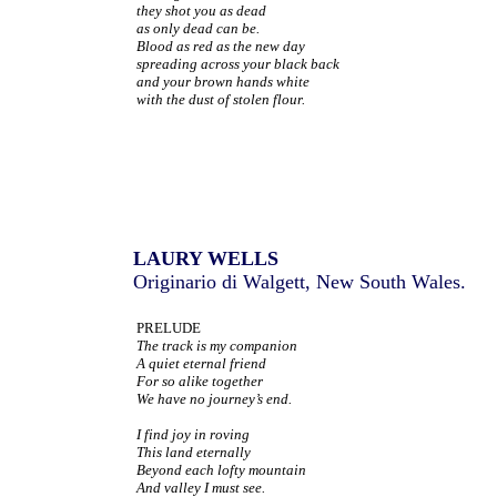
they shot you as dead
as only dead can be.
Blood as red as the new day
spreading across your black back
and your brown hands white
with the dust of stolen flour.
LAURY WELLS
Originario di Walgett, New South Wales.
PRELUDE
The track is my companion
A quiet eternal friend
For so alike together
We have no journey’s end.
I find joy in roving
This land eternally
Beyond each lofty mountain
And valley I must see.