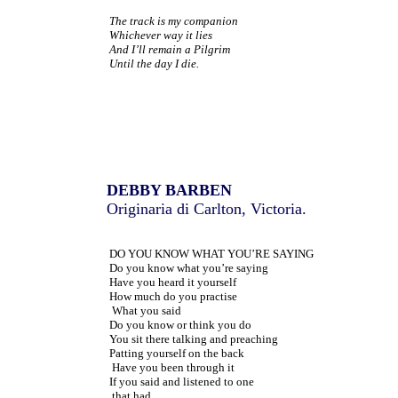
The track is my companion
Whichever way it lies
And I’ll remain a Pilgrim
Until the day I die.
DEBBY BARBEN
Originaria di Carlton, Victoria.
DO YOU KNOW WHAT YOU’RE SAYING
Do you know what you’re saying
Have you heard it yourself
How much do you practise
What you said
Do you know or think you do
You sit there talking and preaching
Patting yourself on the back
Have you been through it
If you said and listened to one
that had