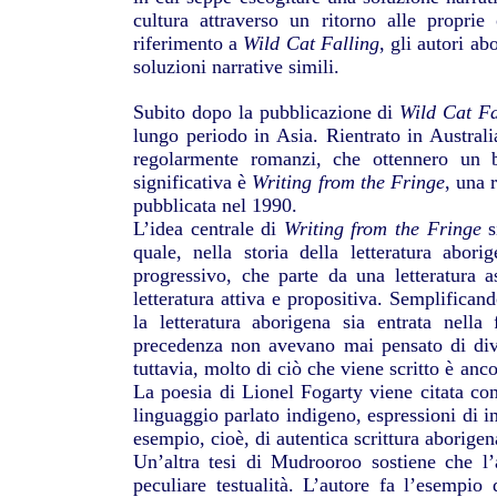
cultura attraverso un ritorno alle proprie 
riferimento a
Wild Cat Falling
, gli autori ab
soluzioni narrative simili.
Subito dopo la pubblicazione di
Wild Cat Fa
lungo periodo in Asia. Rientrato in Australi
regolarmente romanzi, che ottennero un 
significativa è
Writing from the Fringe
, una 
pubblicata nel 1990.
L’idea centrale di
Writing from the Fringe
s
quale, nella storia della letteratura abor
progressivo, che parte da una letteratura 
letteratura attiva e propositiva. Semplifica
la letteratura aborigena sia entrata nella
precedenza non avevano mai pensato di dive
tuttavia, molto di ciò che viene scritto è an
La poesia di Lionel Fogarty viene citata co
linguaggio parlato indigeno, espressioni di 
esempio, cioè, di autentica scrittura aborige
Un’altra tesi di Mudrooroo sostiene che l’a
peculiare testualità. L’autore fa l’esempio 