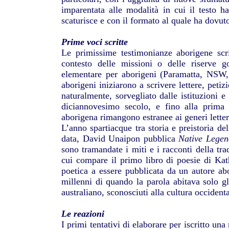
imparentata alle modalità in cui il testo ha
scaturisce e con il formato al quale ha dovuto
Prime voci scritte
Le primissime testimonianze aborigene scri
contesto delle missioni o delle riserve go
elementare per aborigeni (Paramatta, NSW, 
aborigeni iniziarono a scrivere lettere, petizi
naturalmente, sorvegliato dalle istituzioni e 
diciannovesimo secolo, e fino alla prima m
aborigena rimangono estranee ai generi lettera
L’anno spartiacque tra storia e preistoria del
data, David Unaipon pubblica
Native Legen
sono tramandate i miti e i racconti della tra
cui compare il primo libro di poesie di Ka
poetica a essere pubblicata da un autore ab
millenni di quando la parola abitava solo g
australiano, sconosciuti alla cultura occidenta
Le reazioni
I primi tentativi di elaborare per iscritto un