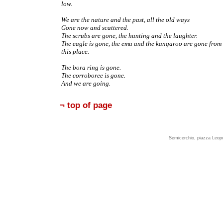
low.
We are the nature and the past, all the old ways
Gone now and scattered.
The scrubs are gone, the hunting and the laughter.
The eagle is gone, the emu and the kangaroo are gone from
this place.
The bora ring is gone.
The corroboree is gone.
And we are going.
¬ top of page
Semicerchio, piazza Leopo