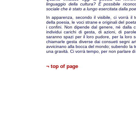
linguaggio della cultura? È possibile ricono
sociale che è stato a lungo esercitata dalla po
In apparenza, secondo il visibile, ci vorrà i
della poesia, le voci strane e originali del poe
i confini. Non dipende dal genere, né dalla 
individui carichi di gesta, di azioni, di parol
saranno spazi per il loro pudore, per la loro s
chiamarle gesta diverse dai consueti segni arti
avvicinano alla bocca del mondo; subendo la t
una gravità. Ci vorrà tempo, per non parlare d
¬ top of page