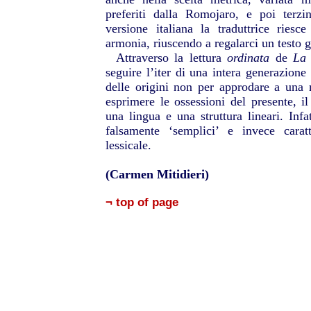
preferiti dalla Romojaro, e poi terzi
versione italiana la traduttrice ries
armonia, riuscendo a regalarci un testo g
Attraverso la lettura
ordinata
de
La 
seguire l’iter di una intera generazione
delle origini non per approdare a una 
esprimere le ossessioni del presente, il
una lingua e una struttura lineari. Infat
falsamente ‘semplici’ e invece caratt
lessicale.
(Carmen Mitidieri)
¬ top of page