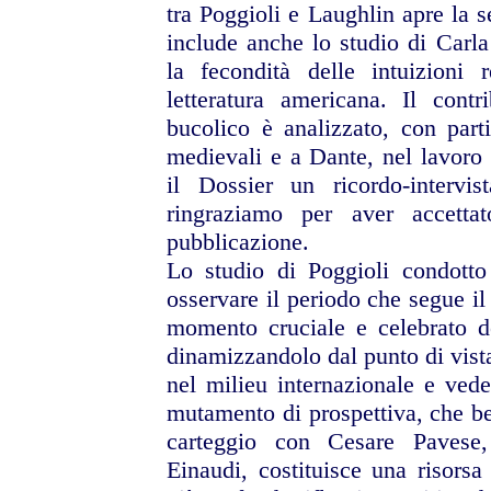
tra Poggioli e Laughlin apre la s
include anche lo studio di Carla 
la fecondità delle intuizioni r
letteratura americana. Il contr
bucolico è analizzato, con parti
medievali e a Dante, nel lavoro 
il Dossier un ricordo-intervi
ringraziamo per aver accetta
pubblicazione.
Lo studio di Poggioli condotto
osservare il periodo che segue i
momento cruciale e celebrato del
dinamizzandolo dal punto di vista
nel milieu internazionale e vede 
mutamento di prospettiva, che be
carteggio con Cesare Pavese,
Einaudi, costituisce una risors