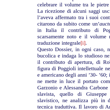
celebrare il volume tra le pietre
La ricezione di alcuni saggi usci
l’aveva affermato tra i suoi con
citarono da subito come un’
auct
in Italia il contributo di P
scarsamente noto e il volume 
traduzione integrale
[i]
.
Questo Dossier, in ogni caso, no
bucolica e indaga lo studioso ne
il contributo di apertura, di R
figura di Poggioli intellettuale n
e americano degli anni ’30- ’60; 
ne mette in luce il portato comp
Garzonio e Alessandra Carbone n
slavista, quello di Giusepp
slavistico, ne analizza più in d
tecnica traduttiva. Il lavoro di A