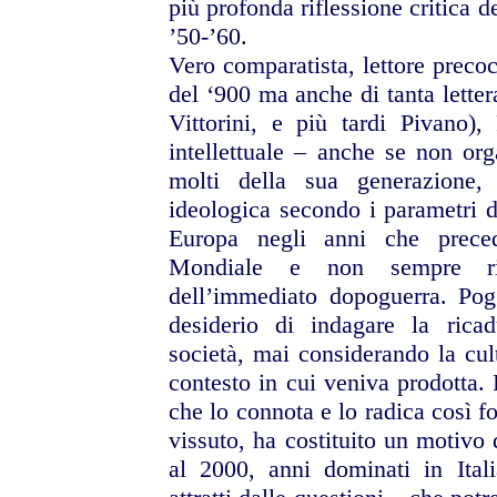
più profonda riflessione critica de
’50-’60.
Vero comparatista, lettore precoc
del ‘900 ma anche di tanta lette
Vittorini, e più tardi Pivano)
intellettuale – anche se non org
molti della sua generazione
ideologica secondo i parametri d
Europa negli anni che prece
Mondiale e non sempre rit
dell’immediato dopoguerra. Pog
desiderio di indagare la ricadu
società, mai considerando la cu
contesto in cui veniva prodotta. 
che lo connota e lo radica così f
vissuto, ha costituito un motivo d
al 2000, anni dominati in Ita