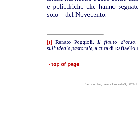
e poliedriche che hanno segnato
solo – del Novecento.
[i]
Renato Poggioli,
Il flauto d’orzo
sull’ideale pastorale
, a cura di Raffaello
¬ top of page
Semicerchio, piazza Leopoldo 9, 50134 F