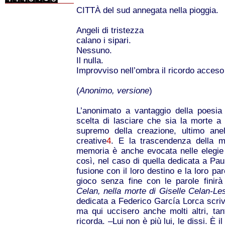
CITTÀ del sud annegata nella pioggia.
Angeli di tristezza
calano i sipari.
Nessuno.
Il nulla.
Improvviso nell’ombra il ricordo acceso 
(
Anonimo, versione
)
L’anonimato a vantaggio della poesia
scelta di lasciare che sia la morte a
supremo della creazione, ultimo anel
creative
4
. E la trascendenza della mo
memoria è anche evocata nelle elegie d
così, nel caso di quella dedicata a Paul
fusione con il loro destino e la loro par
gioco senza fine con le parole finir
Celan, nella morte di Giselle Celan-Le
dedicata a Federico García Lorca scriv
ma qui uccisero anche molti altri, ta
ricorda. –Lui non è più lui, le dissi. È