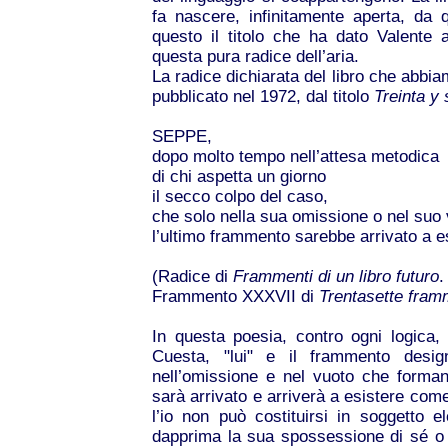
fa nascere, infinitamente aperta, da
questo il titolo che ha dato Valente 
questa pura radice dell’aria.
La radice dichiarata del libro che abbia
pubblicato nel 1972, dal titolo
Treinta y
SEPPE,
dopo molto tempo nell’attesa metodica
di chi aspetta un giorno
il secco colpo del caso,
che solo nella sua omissione o nel suo
l’ultimo frammento sarebbe arrivato a e
(Radice di
Frammenti di un libro futuro
.
Frammento XXXVII di
Trentasette fram
In questa poesia, contro ogni logic
Cuesta, "lui" e il frammento desig
nell’omissione e nel vuoto che forman
sarà arrivato e arriverà a esistere com
l’io non può costituirsi in soggetto e
dapprima la sua spossessione di sé o 