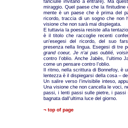
fanciulle invitano a entrare). Ma que
miraggio. Quel paese che la finitudine c
mente è un paese che è prima del p
ricordo, traccia di un sogno che non
visione che non sarà mai dispiegata.
E tuttavia la poesia resiste alla tentazi
è il titolo che raccoglie recenti con
un’esegesi del ricordo, del suo fars
presenza nella lingua. Esegesi di tre
grand coeur, Je n’ai pas oublié, voisin
contro l’oblio. Anche Jabès, l’ultimo 
come un pensare contro l’oblio.
Il ritmo, nella scrittura di Bonnefoy, è 
lentezza è il dispiegarsi della cosa – de
Un salire verso l’invisibile inteso, app
Una visione che non cancella le voci, né
passi, i lenti passi sulle pietre, i pas
bagnata dall’ultima luce del giorno.
¬ top of page