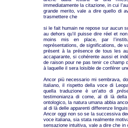
immediatamente la citazione, in cui l’aut
grande merito, vale a dire quello di 
trasmettere che
si le fait humain ne repose sur aucun s
au dehors qu’il puisse dire réel et non 
moins mis en place, par l’instit
représentations, de significations, de v
présent à la présence de tous les au
accaparante, si cohérente aussi et indéf
de raison pour ne pas tenir ce champ d’
à laquelle il sera loisible de conférer u
Ancor più necessario mi sembrava, dopo
italiano, il rispetto della voce di Leo
quella traduzione è un’atto di
prés
testimonianza di come, al di là dell
ontologico, la natura umana abbia ancor
al di là delle apparenti differenze lingui
Ancor oggi non so se la successiva deci
voce italiana, sia stata realmente motiv
sensazione intuitiva, vale a dire che in 