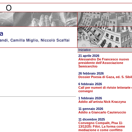
Iniziative
21 aprile 2026
Alessandro De Francesco nuovo
presidente dell'Associazione
Semicerchio
26 febbraio 2026
Dossier Poesia di Gaza, ed. S. Sibil
6 febbraio 2026
Call per numeri di riviste letterarie 
convegni
1 febbraio 2026
Addio all'artista Nick Kraczyna
11 gennaio 2026
Addio a Giancarlo Cauteruccio
11 dicembre 2025
Convegno Compalit, Pisa 11-
13/12/25: Filtri. La forma come
mediazione e come conflitto