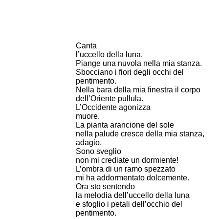
Canta
l’uccello della luna.
Piange una nuvola nella mia stanza.
Sbocciano i fiori degli occhi del
pentimento.
Nella bara della mia finestra il corpo
dell’Oriente pullula.
L’Occidente agonizza
muore.
La pianta arancione del sole
nella palude cresce della mia stanza,
adagio.
Sono sveglio
non mi crediate un dormiente!
L’ombra di un ramo spezzato
mi ha addormentato dolcemente.
Ora sto sentendo
la melodia dell’uccello della luna
e sfoglio i petali dell’occhio del
pentimento.