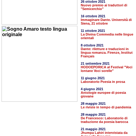
26 ottobre 2021
Nuovo premio ai traduttori di
"Semicerchio"
16 ottobre 2021
Immaginare Dante. Università di
Siena, 21 ottobre
11 ottobre 2021
La Divina Commedia nelle lingue
orientali
8 ottobre 2021
Dante: riletture e traduzioni in
lingua romanza. Firenze, Institut
Français
21 settembre 2021
HODOEPORICA al Festival "Voci
lontane Voci sorelle"
11 giugno 2021
Laboratorio Poesia in prosa
4 giugno 2021
Antologie europee di poesia
giovane
28 maggio 2021
Le riviste in tempo di pandemia
28 maggio 2021
De Francesco: Laboratorio di
traduzione da poesia barocca
21 maggio 2021
Jhumpa Lahiri intervistata da