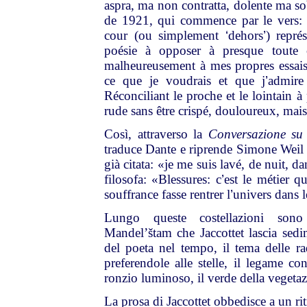
aspra, ma non contratta, dolente ma 
de 1921, qui commence par le vers: J
cour (ou simplement
‘
dehors
’
) repr
poésie à opposer à presque toute c
malheureusement à mes propres essais
ce que je voudrais et que j
’
admire
Réconciliant le proche et le lointain à 
rude sans être crispé, douloureux, mai
Così, attraverso la
Conversazione s
traduce Dante e riprende Simone Weil
già citata: «je me suis lavé, de nuit, da
filosofa: «Blessures: c
’
est le métier q
souffrance fasse rentrer l
’
univers dans 
Lungo queste costellazioni son
Mandel’štam che Jaccottet lascia sedi
del poeta nel tempo, il tema delle ra
preferendole alle stelle, il legame con
ronzio luminoso, il verde della vegeta
La prosa di Jaccottet obbedisce a un ri