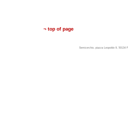
¬ top of page
Semicerchio, piazza Leopoldo 9, 50134 F