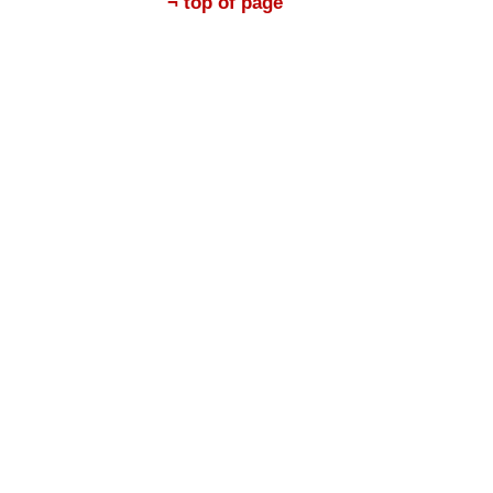
¬ top of page