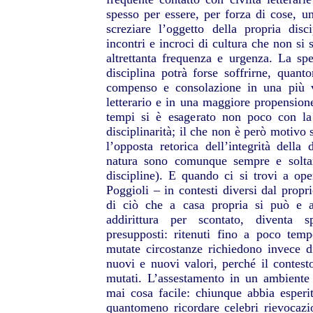
spesso per essere, per forza di cose, un
screziare l’oggetto della propria disc
incontri e incroci di cultura che non si 
altrettanta frequenza e urgenza. La spec
disciplina potrà forse soffrirne, quan
compenso e consolazione in una più v
letterario e in una maggiore propensione
tempi si è esagerato non poco con la 
disciplinarità; il che non è però motivo 
l’opposta retorica dell’integrità della 
natura sono comunque sempre e soltant
discipline). E quando ci si trovi a ope
Poggioli – in contesti diversi dal propri
di ciò che a casa propria si può e a
addirittura per scontato, diventa s
presupposti: ritenuti fino a poco tem
mutate circostanze richiedono invece di 
nuovi e nuovi valori, perché il contest
mutati. L’assestamento in un ambiente
mai cosa facile: chiunque abbia esperi
quantomeno ricordare celebri rievocazio