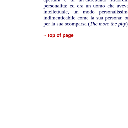
personalità; ed era un uomo che aveva
intellettuale, un modo personaliss
indimenticabile come la sua persona: 
per la sua scomparsa (
The more the pity
)
¬ top of page