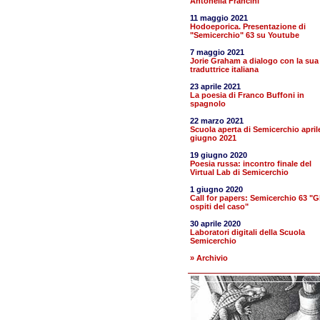
Antonella Francini
11 maggio 2021
Hodoeporica. Presentazione di
"Semicerchio" 63 su Youtube
7 maggio 2021
Jorie Graham a dialogo con la sua
traduttrice italiana
23 aprile 2021
La poesia di Franco Buffoni in
spagnolo
22 marzo 2021
Scuola aperta di Semicerchio april
giugno 2021
19 giugno 2020
Poesia russa: incontro finale del
Virtual Lab di Semicerchio
1 giugno 2020
Call for papers: Semicerchio 63 "Gl
ospiti del caso"
30 aprile 2020
Laboratori digitali della Scuola
Semicerchio
» Archivio