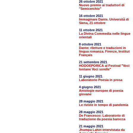
26 ottobre 2021
Nuovo premio ai traduttori di
"Semicerchio"
16 ottobre 2021
Immaginare Dante. Università di
Siena, 21 ottobre
11 ottobre 2021
La Divina Commedia nelle lingue
orientali
8 ottobre 2021
Dante: riletture e traduzioni in
lingua romanza. Firenze, Institut
Français
21 settembre 2021
HODOEPORICA al Festival "Voci
lontane Voci sorelle"
11 giugno 2021
Laboratorio Poesia in prosa
4 giugno 2021
Antologie europee di poesia
giovane
28 maggio 2021
Le riviste in tempo di pandemia
28 maggio 2021
De Francesco: Laboratorio di
traduzione da poesia barocca
21 maggio 2021
Jhumpa Lahiri intervistata da