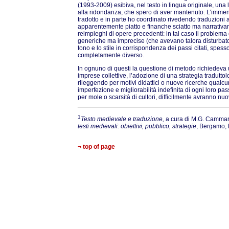
(1993-2009) esibiva, nel testo in lingua originale, una 
alla ridondanza, che spero di aver mantenuto. L’imm
tradotto e in parte ho coordinato rivedendo traduzioni al
apparentemente piatto e finanche sciatto ma narrativame
reimpieghi di opere precedenti: in tal caso il problema e
generiche ma imprecise (che avevano talora disturbato t
tono e lo stile in corrispondenza dei passi citati, spess
completamente diverso.
In ognuno di questi la questione di metodo richiedeva u
imprese collettive, l’adozione di una strategia tradut
rileggendo per motivi didattici o nuove ricerche qualcun
imperfezione e migliorabilità indefinita di ogni loro pa
per mole o scarsità di cultori, difficilmente avranno nuov
1
Testo medievale e traduzione,
a cura di M.G. Cammar
testi medievali:
obiettivi, pubblico, strategie
, Bergamo, 
¬ top of page