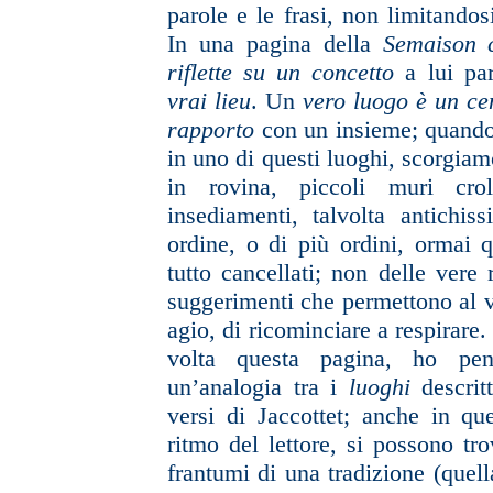
parole e le frasi, non
limitandos
In una pagina della
Semaison
riflette su un concetto
a lui pa
vrai lieu
. Un
vero luogo
è un ce
rapporto
con un insieme; quando
in uno di questi luoghi, scorgiamo
in rovina, piccoli muri crol
insediamenti,
talvolta antichi
ordine,
o di più ordini, ormai 
tutto cancellati; non delle vere 
suggerimenti che permettono al v
agio, di ricominciare a respirare
volta questa pagina, ho pen
un’analogia tra i
luoghi
descrit
versi di Jaccottet; anche in que
ritmo del lettore, si possono tro
frantumi di una tradizione (quell