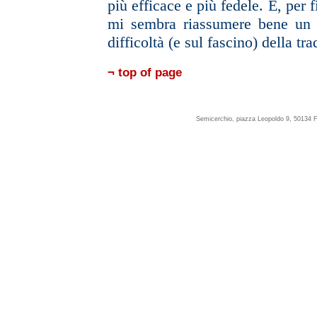
più efficace e più fedele. E, per f
mi sembra riassumere bene un
difficoltà (e sul fascino) della
tra
¬ top of page
Semicerchio, piazza Leopoldo 9, 50134 F