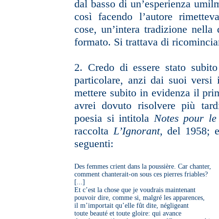
dal
basso di un’esperienza umilm
così facendo l’autore rimettev
cose, un’intera tradizione nella
formato. Si trattava di ricominci
2.
Credo di essere stato subit
particolare, anzi dai suoi versi 
mettere subito in evidenza il pri
avrei dovuto risolvere più tard
poesia si intitola
Notes pour le 
raccolta
L’Ignorant
, del 1958; e
seguenti:
Des femmes crient dans la poussière. Car chanter,
comment chanterait-on sous ces pierres friables?
[...]
Et c’est la chose que je voudrais maintenant
pouvoir dire, comme si, malgré les apparences,
il m’importait qu’elle fût dite, négligeant
toute beauté et toute gloire: qui avance