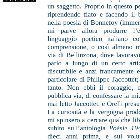
un saggetto. Proprio in questo p
riprendendo fiato e facendo il 
nella poesia di Bonnefoy (immer
mi parve allora produrre l’ef
linguaggio poetico italiano c
comprensione, o così almeno m
via di Bellinzona, dove lavoravo
parlò a lungo di un certo arti
discutibile e anzi francamente
e
particolare di Philippe Jaccottet
tanto. Non ebbi il coraggio,
pubblica via, di confessare
la mi
mai letto Jaccottet,
e Orelli pres
La curiosità e la vergogna prodo
mi spinsero a cercare qualche lib
subito sull’antologia
Poésie 19
dieci anni prima, e sul volu