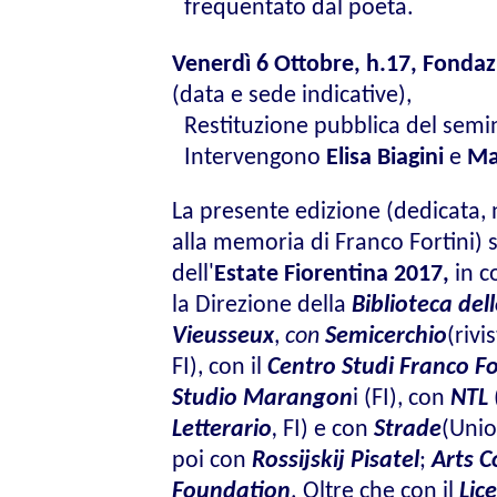
frequentato dal poeta.
Venerdì 6 Ottobre, h.17, Fonda
(data e sede indicative),
Restituzione pubblica del semi
Intervengono
Elisa Biagini
e
Ma
La presente edizione (dedicata, 
alla memoria di Franco Fortini) s
dell'
Estate Fiorentina 2017,
in c
la
Direzione della
Biblioteca del
Vieusseux
,
con
Semicerchio
(rivi
FI), con il
Centro Studi Franco Fo
Studio Marangon
i (FI),
con
NTL
Letterario
,
FI) e con
Strade
(Unio
poi
con
Rossijskij Pisatel
;
Arts C
Foundation
.
Oltre che con il
Lic