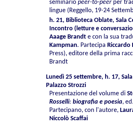
seminario
peer-to-peer
per trad
lingue (Reggello, 19-24 Settemb
h. 21,
Biblioteca Oblate, Sala 
Incontro (letture e conversazi
Aaage Brandt
e con la sua trad
Kampman
. Partecipa
Riccardo 
Press), editore della prima racco
Brandt
Lunedì 25 settembre, h. 17, Sala
Palazzo Strozzi
Presentazione del volume di
St
Rosselli
:
biografia e poesia
, ed
Partecipano, con l'autore,
Laur
Niccolò Scaffai