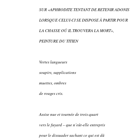
SUR «APHRODITE TENTANT DE RETENIR ADONIS
LORSQUE CELUI-CI SE DISPOSE À PARTIR POUR
LA CHASSE OÙ IL TROUVERA LA MORT»,
PEINTURE DU TITIEN
Vertes langueurs
soupirs, supplications
muettes, ombres
de rouges cris.
Assise nue et tournée de trois-quart
vers le fuyard – que n’eût-elle entrepris
pour le dissuader sachant ce qui est dû