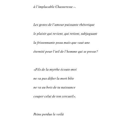
à l’implacable Chasseresse –.
Les gestes de l’amour puissante rhétorique
le plaisir qui revient, qui retient, subjuguant
la frissonnante peau mais que vaut une
éternité pour l’œil de l’homme qui se presse?
«Fils de la myrrhe écoute-moi
ne va pas défier la mort bête
ne va au bois de ta naissance
couper celui de ton cercueil».
Peine perdue le voilà