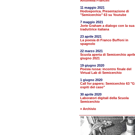
Antonella Francini
11 maggio 2021
Hodoeporica. Presentazione di
"Semicerchio" 63 su Youtube
7 maggio 2021
Jorie Graham a dialogo con la sua
traduttrice italiana
23 aprile 2021
La poesia di Franco Buffoni in
spagnolo
22 marzo 2021
Scuola aperta di Semicerchio april
giugno 2021
19 giugno 2020
Poesia russa: incontro finale del
Virtual Lab di Semicerchio
1 giugno 2020
Call for papers: Semicerchio 63 "Gl
ospiti del caso"
30 aprile 2020
Laboratori digitali della Scuola
Semicerchio
» Archivio