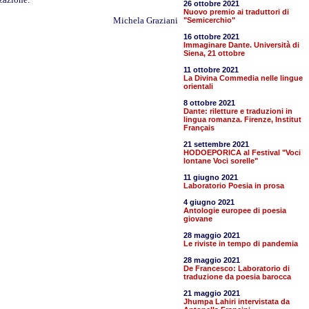
26 ottobre 2021
Nuovo premio ai traduttori di
Michela Graziani
"Semicerchio"
16 ottobre 2021
Immaginare Dante. Università di
Siena, 21 ottobre
11 ottobre 2021
La Divina Commedia nelle lingue
orientali
8 ottobre 2021
Dante: riletture e traduzioni in
lingua romanza. Firenze, Institut
Français
21 settembre 2021
HODOEPORICA al Festival "Voci
lontane Voci sorelle"
11 giugno 2021
Laboratorio Poesia in prosa
4 giugno 2021
Antologie europee di poesia
giovane
28 maggio 2021
Le riviste in tempo di pandemia
28 maggio 2021
De Francesco: Laboratorio di
traduzione da poesia barocca
21 maggio 2021
Jhumpa Lahiri intervistata da