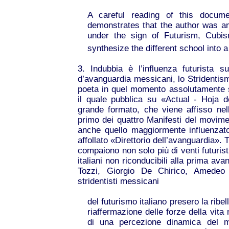
A careful reading of this docume
demonstrates that the author was a
under the sign of Futurism, Cubis
synthesize the different school into
3. Indubbia è l’influenza futurista s
d’avanguardia messicani, lo Stridentis
poeta in quel momento assolutamente 
il quale pubblica su «Actual - Hoja d
grande formato, che viene affisso nelle
primo dei quattro Manifesti del movimen
anche quello maggiormente influenzat
affollato «Direttorio dell’avanguardia». T
compaiono non solo più di venti futuristi
italiani non riconducibili alla prima ava
Tozzi, Giorgio De Chirico, Amedeo M
stridentisti messicani
del futurismo italiano presero la ribell
riaffermazione delle forze della vita
di una percezione dinamica del m