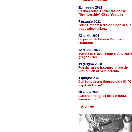
Antonella Francini
11 maggio 2021
Hodoeporica. Presentazione di
"Semicerchio" 63 su Youtube
7 maggio 2021
Jorie Graham a dialogo con la sua
traduttrice italiana
23 aprile 2021
La poesia di Franco Buffoni in
spagnolo
22 marzo 2021
Scuola aperta di Semicerchio april
giugno 2021
19 giugno 2020
Poesia russa: incontro finale del
Virtual Lab di Semicerchio
1 giugno 2020
Call for papers: Semicerchio 63 "Gl
ospiti del caso"
30 aprile 2020
Laboratori digitali della Scuola
Semicerchio
» Archivio