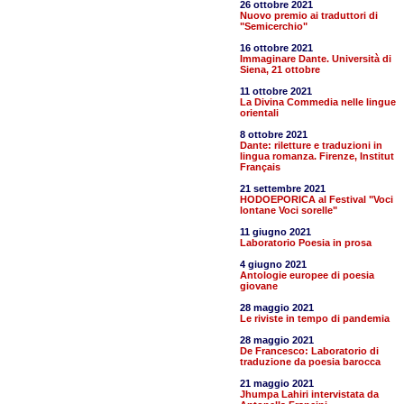
26 ottobre 2021
Nuovo premio ai traduttori di
"Semicerchio"
16 ottobre 2021
Immaginare Dante. Università di
Siena, 21 ottobre
11 ottobre 2021
La Divina Commedia nelle lingue
orientali
8 ottobre 2021
Dante: riletture e traduzioni in
lingua romanza. Firenze, Institut
Français
21 settembre 2021
HODOEPORICA al Festival "Voci
lontane Voci sorelle"
11 giugno 2021
Laboratorio Poesia in prosa
4 giugno 2021
Antologie europee di poesia
giovane
28 maggio 2021
Le riviste in tempo di pandemia
28 maggio 2021
De Francesco: Laboratorio di
traduzione da poesia barocca
21 maggio 2021
Jhumpa Lahiri intervistata da