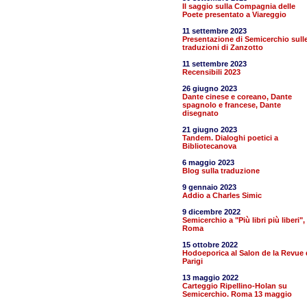
Il saggio sulla Compagnia delle
Poete presentato a Viareggio
11 settembre 2023
Presentazione di Semicerchio sull
traduzioni di Zanzotto
11 settembre 2023
Recensibili 2023
26 giugno 2023
Dante cinese e coreano, Dante
spagnolo e francese, Dante
disegnato
21 giugno 2023
Tandem. Dialoghi poetici a
Bibliotecanova
6 maggio 2023
Blog sulla traduzione
9 gennaio 2023
Addio a Charles Simic
9 dicembre 2022
Semicerchio a "Più libri più liberi",
Roma
15 ottobre 2022
Hodoeporica al Salon de la Revue 
Parigi
13 maggio 2022
Carteggio Ripellino-Holan su
Semicerchio. Roma 13 maggio