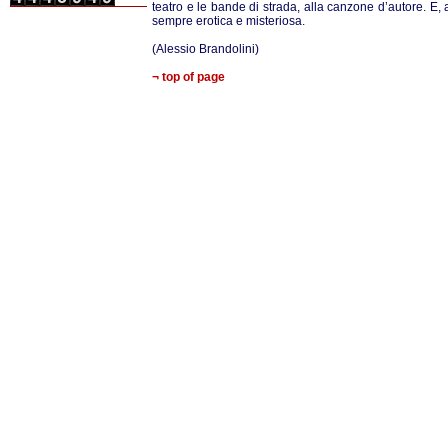
teatro e le bande di strada, alla canzone d’autore. E, 
sempre erotica e misteriosa.
(Alessio Brandolini)
¬ top of page