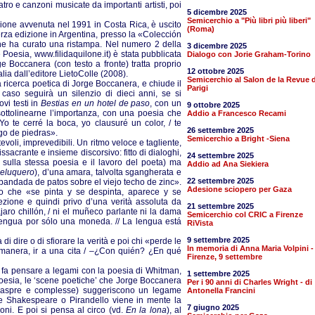
eatro e canzoni musicate da importanti artisti, poi
5 dicembre 2025
Semicerchio a "Più libri più liberi"
zione avvenuta nel 1991 in Costa Rica, è uscito
(Roma)
erza edizione in Argentina, presso la «Colección
e ha curato una ristampa. Nel numero 2 della
3 dicembre 2025
e Poesia, www.filidaquilone.it) è stata pubblicata
Dialogo con Jorie Graham-Torino
ge Boccanera (con testo a fronte) tratta proprio
12 ottobre 2025
talia dall’editore LietoColle (2008).
Semicerchio al Salon de la Revue d
sa ricerca poetica di Jorge Boccanera, e chiude il
Parigi
caso seguirà un silenzio di dieci anni, se si
vi testi in
Bestias en un hotel de paso
, con un
9 ottobre 2025
sottolinearne l’importanza, con una poesia che
Addio a Francesco Recami
Yo te cerré la boca, yo clausuré un color, / te
26 settembre 2025
go de piedras».
Semicerchio a Bright -Siena
evoli, imprevedibili. Un ritmo veloce e tagliente,
ssacrante e insieme discorsivo: fitto di dialoghi,
24 settembre 2025
, sulla stessa poesia e il lavoro del poeta) ma
Addio ad Ana Siekiera
peluquero
), d’una amara, talvolta sgangherata e
22 settembre 2025
 bandada de patos sobre el viejo techo de zinc».
Adesione sciopero per Gaza
o che «se pinta y se despinta, aparece y se
ezione e quindi privo d’una verità assoluta da
21 settembre 2025
jaro chillón, / ni el muñeco parlante ni la dama
Semicerchio col CRIC a Firenze
lengua por sólo una moneda. // La lengua está
RiVista
9 settembre 2025
i dire o di sfiorare la verità e poi chi «perde le
In memoria di Anna Maria Volpini -
a manera, ir a una cita / –¿Con quién? ¿En qué
Firenze, 9 settembre
e fa pensare a legami con la poesia di Whitman,
1 settembre 2025
esia, le ‘scene poetiche’ che Jorge Boccanera
Per i 90 anni di Charles Wright - di
ie aspre e complesse) suggeriscono un legame
Antonella Francini
che Shakespeare o Pirandello viene in mente la
7 giugno 2025
doni. E poi si pensa al circo (vd.
En la lona
), al