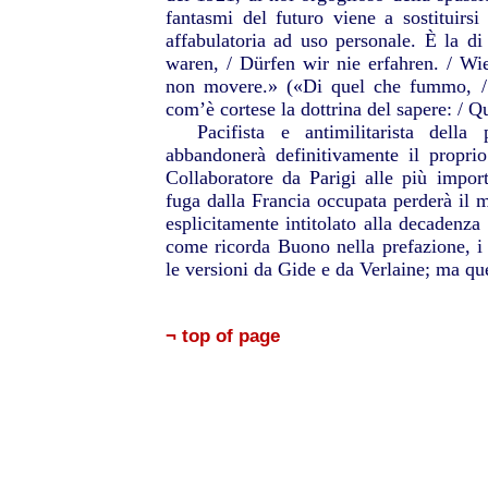
fantasmi del futuro viene a sostituirs
affabulatoria ad uso personale. È la di
waren, / Dürfen wir nie erfahren. / Wie
non movere.» («Di quel che fummo, /
com’è cortese la dottrina del sapere: / 
Pacifista e antimilitarista dell
abbandonerà definitivamente il proprio
Collaboratore da Parigi alle più importa
fuga dalla Francia occupata perderà il m
esplicitamente intitolato alla decadenza
come ricorda Buono nella prefazione, i 
le versioni da Gide e da Verlaine; ma qu
¬ top of page