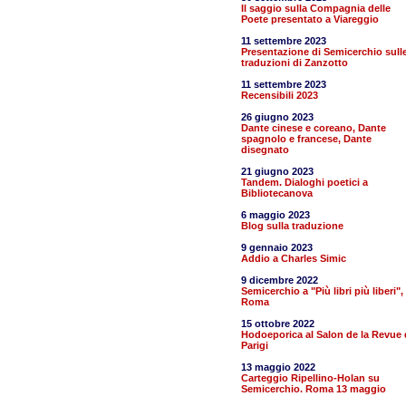
Il saggio sulla Compagnia delle
Poete presentato a Viareggio
11 settembre 2023
Presentazione di Semicerchio sull
traduzioni di Zanzotto
11 settembre 2023
Recensibili 2023
26 giugno 2023
Dante cinese e coreano, Dante
spagnolo e francese, Dante
disegnato
21 giugno 2023
Tandem. Dialoghi poetici a
Bibliotecanova
6 maggio 2023
Blog sulla traduzione
9 gennaio 2023
Addio a Charles Simic
9 dicembre 2022
Semicerchio a "Più libri più liberi",
Roma
15 ottobre 2022
Hodoeporica al Salon de la Revue 
Parigi
13 maggio 2022
Carteggio Ripellino-Holan su
Semicerchio. Roma 13 maggio