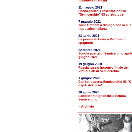
Antonella Francini
11 maggio 2021
Hodoeporica. Presentazione di
"Semicerchio" 63 su Youtube
7 maggio 2021
Jorie Graham a dialogo con la sua
traduttrice italiana
23 aprile 2021
La poesia di Franco Buffoni in
spagnolo
22 marzo 2021
Scuola aperta di Semicerchio april
giugno 2021
19 giugno 2020
Poesia russa: incontro finale del
Virtual Lab di Semicerchio
1 giugno 2020
Call for papers: Semicerchio 63 "Gl
ospiti del caso"
30 aprile 2020
Laboratori digitali della Scuola
Semicerchio
» Archivio