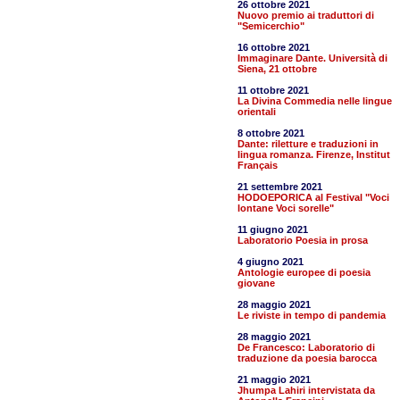
26 ottobre 2021
Nuovo premio ai traduttori di
"Semicerchio"
16 ottobre 2021
Immaginare Dante. Università di
Siena, 21 ottobre
11 ottobre 2021
La Divina Commedia nelle lingue
orientali
8 ottobre 2021
Dante: riletture e traduzioni in
lingua romanza. Firenze, Institut
Français
21 settembre 2021
HODOEPORICA al Festival "Voci
lontane Voci sorelle"
11 giugno 2021
Laboratorio Poesia in prosa
4 giugno 2021
Antologie europee di poesia
giovane
28 maggio 2021
Le riviste in tempo di pandemia
28 maggio 2021
De Francesco: Laboratorio di
traduzione da poesia barocca
21 maggio 2021
Jhumpa Lahiri intervistata da