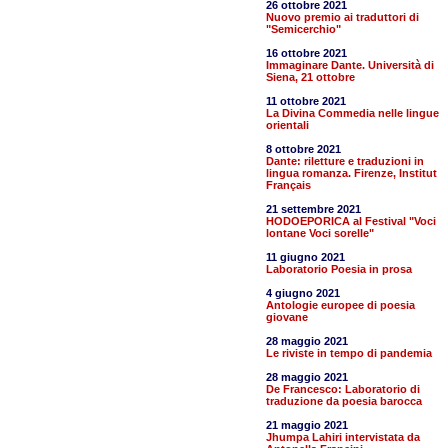
26 ottobre 2021
Nuovo premio ai traduttori di
"Semicerchio"
16 ottobre 2021
Immaginare Dante. Università di
Siena, 21 ottobre
11 ottobre 2021
La Divina Commedia nelle lingue
orientali
8 ottobre 2021
Dante: riletture e traduzioni in
lingua romanza. Firenze, Institut
Français
21 settembre 2021
HODOEPORICA al Festival "Voci
lontane Voci sorelle"
11 giugno 2021
Laboratorio Poesia in prosa
4 giugno 2021
Antologie europee di poesia
giovane
28 maggio 2021
Le riviste in tempo di pandemia
28 maggio 2021
De Francesco: Laboratorio di
traduzione da poesia barocca
21 maggio 2021
Jhumpa Lahiri intervistata da