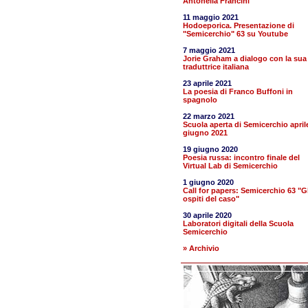
Antonella Francini
11 maggio 2021
Hodoeporica. Presentazione di
"Semicerchio" 63 su Youtube
7 maggio 2021
Jorie Graham a dialogo con la sua
traduttrice italiana
23 aprile 2021
La poesia di Franco Buffoni in
spagnolo
22 marzo 2021
Scuola aperta di Semicerchio april
giugno 2021
19 giugno 2020
Poesia russa: incontro finale del
Virtual Lab di Semicerchio
1 giugno 2020
Call for papers: Semicerchio 63 "Gl
ospiti del caso"
30 aprile 2020
Laboratori digitali della Scuola
Semicerchio
» Archivio