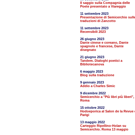
Il saggio sulla Compagnia delle
Poete presentato a Viareggio
11 settembre 2023
Presentazione di Semicerchio sull
traduzioni di Zanzotto
11 settembre 2023
Recensibili 2023
26 giugno 2023
Dante cinese e coreano, Dante
spagnolo e francese, Dante
disegnato
21 giugno 2023
Tandem. Dialoghi poetici a
Bibliotecanova
6 maggio 2023
Blog sulla traduzione
9 gennaio 2023
Addio a Charles Simic
9 dicembre 2022
Semicerchio a "Più libri più liberi",
Roma
15 ottobre 2022
Hodoeporica al Salon de la Revue 
Parigi
13 maggio 2022
Carteggio Ripellino-Holan su
Semicerchio. Roma 13 maggio