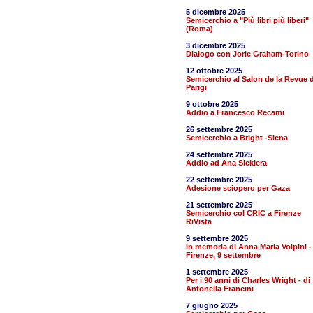
5 dicembre 2025
Semicerchio a "Più libri più liberi"
(Roma)
3 dicembre 2025
Dialogo con Jorie Graham-Torino
12 ottobre 2025
Semicerchio al Salon de la Revue d
Parigi
9 ottobre 2025
Addio a Francesco Recami
26 settembre 2025
Semicerchio a Bright -Siena
24 settembre 2025
Addio ad Ana Siekiera
22 settembre 2025
Adesione sciopero per Gaza
21 settembre 2025
Semicerchio col CRIC a Firenze
RiVista
9 settembre 2025
In memoria di Anna Maria Volpini -
Firenze, 9 settembre
1 settembre 2025
Per i 90 anni di Charles Wright - di
Antonella Francini
7 giugno 2025