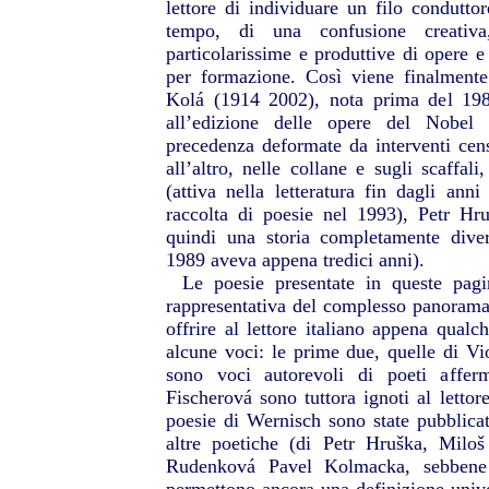
lettore di individuare un filo conduttore
tempo, di una confusione creativa
particolarissime e produttive di opere e
per formazione. Così viene finalmente 
Kolá (1914 2002), nota prima del 1989
all’edizione delle opere del Nobel 
precedenza deformate da interventi cens
all’altro, nelle collane e sugli scaffal
(attiva nella letteratura fin dagli ann
raccolta di poesie nel 1993), Petr
Hru
quindi una storia completamente dive
1989 aveva appena tredici anni).
Le poesie presentate in queste pagi
rappresentativa del complesso panorama 
offrire al lettore italiano appena qualch
alcune voci: le prime due, quelle di Vi
sono voci autorevoli di poeti afferm
Fischerová sono tuttora ignoti al lettore
poesie di Wernisch sono state pubblica
altre poetiche (di Petr Hruška, Milo
Rudenková Pavel Kolmacka, sebbene