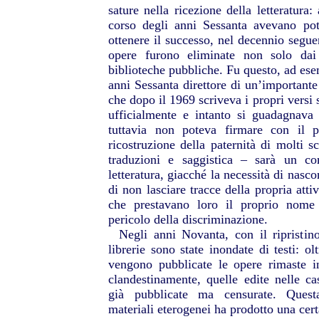
sature nella ricezione della letteratura
corso degli anni Sessanta avevano pot
ottenere il successo, nel decennio segue
opere furono eliminate non solo dai 
biblioteche pubbliche. Fu questo, ad esem
anni Sessanta direttore di un’importante 
che dopo il 1969 scriveva i propri versi 
ufficialmente e intanto si guadagnava
tuttavia non poteva firmare con il 
ricostruzione della paternità di molti scr
traduzioni e saggistica – sarà un co
letteratura, giacché la necessità di nasco
di non lasciare tracce della propria atti
che prestavano loro il proprio nome 
pericolo della discriminazione.
Negli anni Novanta, con il ripristino
librerie sono state inondate di testi: o
vengono pubblicate le opere rimaste in
clandestinamente, quelle edite nelle cas
già pubblicate ma censurate. Ques
materiali eterogenei ha prodotto una cer