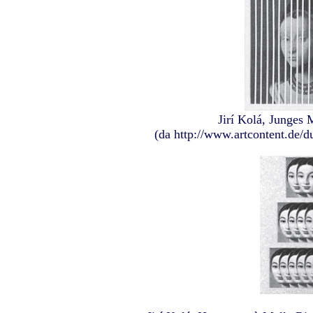
Jirí Kolá, Junges
(da http://www.artcontent.de/