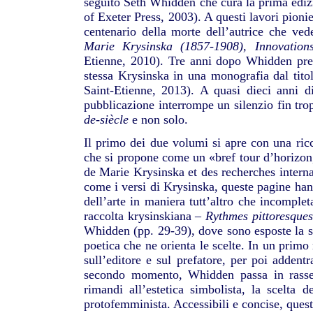
seguito Seth Whidden che cura la prima ediz
of Exeter Press, 2003). A questi lavori pioni
centenario della morte dell’autrice che vede
Marie Krysinska
(1857-1908), Innovation
Etienne, 2010). Tre anni dopo Whidden prese
stessa Krysinska in una monografia dal tit
Saint-Etienne, 2013). A quasi dieci anni di
pubblicazione interrompe un silenzio fin trop
de-siècle
e non solo.
Il primo dei due volumi si apre con una ricc
che si propone come un «bref tour d’horizon,
de Marie Krysinska et des recherches interna
come i versi di Krysinska, queste pagine hann
dell’arte in maniera tutt’altro che incomplet
raccolta krysinskiana –
Rythmes
pittoresque
Whidden (pp. 29-39), dove sono esposte la sit
poetica che ne orienta le scelte. In un prim
sull’editore e sul prefatore, per poi addentr
secondo momento, Whidden passa in rassegna
rimandi all’estetica simbolista, la scelta 
protofemminista. Accessibili e concise, ques