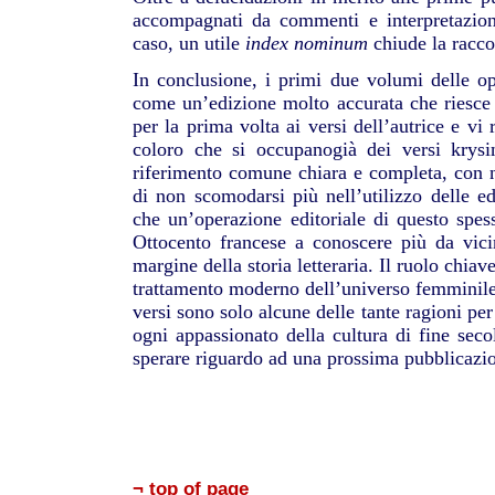
accompagnati da commenti e interpretazioni
caso, un utile
index nominum
chiude la racco
In conclusione, i primi due volumi delle o
come un’edizione molto accurata che riesce n
per la prima volta ai versi dell’autrice e vi 
coloro che si occupanogià dei versi krysi
riferimento comune chiara e completa, con n
di non scomodarsi più nell’utilizzo delle ed
che un’operazione editoriale di questo spess
Ottocento francese a conoscere più da vici
margine della storia letteraria. Il ruolo chiav
trattamento moderno dell’universo femminile 
versi sono solo alcune delle tante ragioni per
ogni appassionato della cultura di fine se
sperare riguardo ad una prossima pubblicazio
¬ top of page