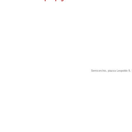
Semicerchio, piazza Leopoldo 9, 