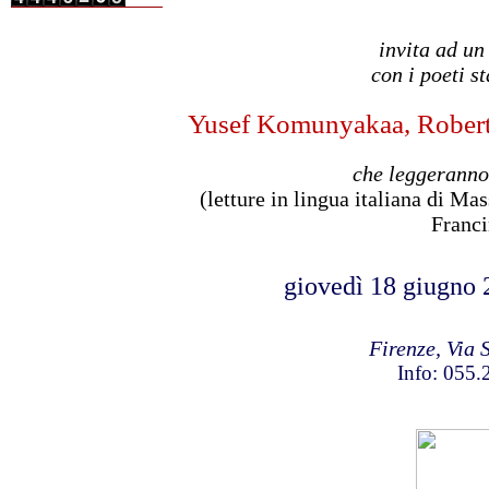
invita ad un
con i poeti st
Yusef Komunyakaa, Rober
che leggeranno
(letture in lingua italiana di M
Franci
giovedì 18 giugno 
Firenze, Via 
Info: 055