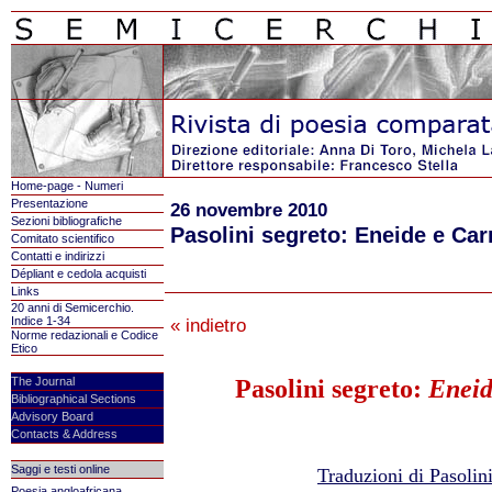
Home-page - Numeri
Presentazione
26 novembre 2010
Sezioni bibliografiche
Pasolini segreto: Eneide e Ca
Comitato scientifico
Contatti e indirizzi
Dépliant e cedola acquisti
Links
20 anni di Semicerchio.
Indice 1-34
« indietro
Norme redazionali e Codice
Etico
Pasolini segreto:
Eneid
The Journal
Bibliographical Sections
Advisory Board
Contacts & Address
Saggi e testi online
Traduzioni di Pasolini 
Poesia angloafricana