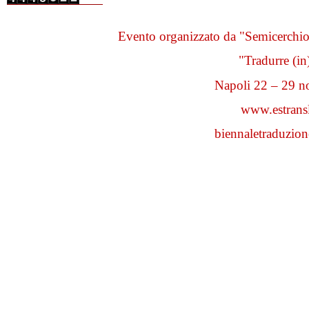
Evento organizzato da "Semicerchio"
"Tradurre (i
Napoli 22 – 29 
www.estransl
biennaletraduzi