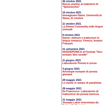
26 ottobre 2021
Nuovo premio ai traduttori di
"Semicerchio"
16 ottobre 2021
Immaginare Dante. Università di
Siena, 21 ottobre
11 ottobre 2021
La Divina Commedia nelle lingue
orientali
8 ottobre 2021
Dante: riletture e traduzioni in
lingua romanza. Firenze, Institut
Français
21 settembre 2021
HODOEPORICA al Festival "Voci
lontane Voci sorelle"
11 giugno 2021
Laboratorio Poesia in prosa
4 giugno 2021
Antologie europee di poesia
giovane
28 maggio 2021
Le riviste in tempo di pandemia
28 maggio 2021
De Francesco: Laboratorio di
traduzione da poesia barocca
21 maggio 2021
Jhumpa Lahiri intervistata da