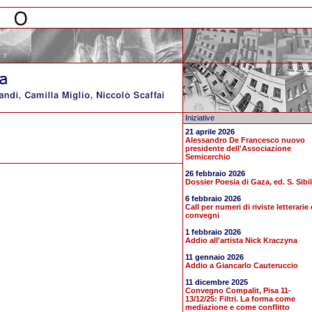
Iniziative
21 aprile 2026
Alessandro De Francesco nuovo
presidente dell'Associazione
Semicerchio
26 febbraio 2026
Dossier Poesia di Gaza, ed. S. Sibil
6 febbraio 2026
Call per numeri di riviste letterarie 
convegni
1 febbraio 2026
Addio all'artista Nick Kraczyna
11 gennaio 2026
Addio a Giancarlo Cauteruccio
11 dicembre 2025
Convegno Compalit, Pisa 11-
13/12/25: Filtri. La forma come
mediazione e come conflitto