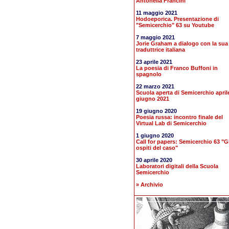
Antonella Francini
11 maggio 2021
Hodoeporica. Presentazione di
"Semicerchio" 63 su Youtube
7 maggio 2021
Jorie Graham a dialogo con la sua
traduttrice italiana
23 aprile 2021
La poesia di Franco Buffoni in
spagnolo
22 marzo 2021
Scuola aperta di Semicerchio april
giugno 2021
19 giugno 2020
Poesia russa: incontro finale del
Virtual Lab di Semicerchio
1 giugno 2020
Call for papers: Semicerchio 63 "Gl
ospiti del caso"
30 aprile 2020
Laboratori digitali della Scuola
Semicerchio
» Archivio