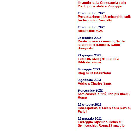
Il saggio sulla Compagnia delle
Poete presentato a Viareggio
11 settembre 2023
Presentazione di Semicerchio sull
traduzioni di Zanzotto
11 settembre 2023
Recensibili 2023
26 giugno 2023
Dante cinese e coreano, Dante
spagnolo e francese, Dante
disegnato
21 giugno 2023
Tandem. Dialoghi poetici a
Bibliotecanova
6 maggio 2023
Blog sulla traduzione
9 gennaio 2023
Addio a Charles Simic
9 dicembre 2022
Semicerchio a "Più libri più liberi",
Roma
15 ottobre 2022
Hodoeporica al Salon de la Revue 
Parigi
13 maggio 2022
Carteggio Ripellino-Holan su
Semicerchio. Roma 13 maggio