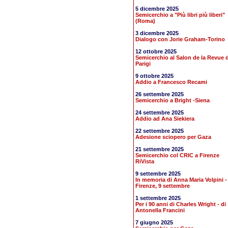
5 dicembre 2025
Semicerchio a "Più libri più liberi"
(Roma)
3 dicembre 2025
Dialogo con Jorie Graham-Torino
12 ottobre 2025
Semicerchio al Salon de la Revue d
Parigi
9 ottobre 2025
Addio a Francesco Recami
26 settembre 2025
Semicerchio a Bright -Siena
24 settembre 2025
Addio ad Ana Siekiera
22 settembre 2025
Adesione sciopero per Gaza
21 settembre 2025
Semicerchio col CRIC a Firenze
RiVista
9 settembre 2025
In memoria di Anna Maria Volpini -
Firenze, 9 settembre
1 settembre 2025
Per i 90 anni di Charles Wright - di
Antonella Francini
7 giugno 2025