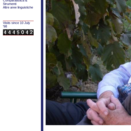
Comparatistica &
Strumenti
Altre aree linguistiche
Visits since 10 July
'98