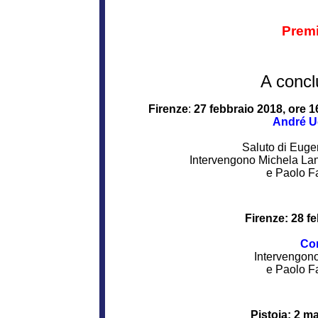
Premi
A concl
Firenze
:
27 febbraio 2018, ore 1
André Ug
Saluto di Euge
Intervengono Michela Land
e Paolo Fa
Firenze: 28 fe
Con
Intervengono 
e Paolo Fa
Pistoia: 2 ma