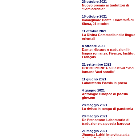
26 ottobre 2021
Nuovo premio ai traduttori di
"Semicerchio"
16 ottobre 2021
Immaginare Dante. Università di
Siena, 21 ottobre
11 ottobre 2021
La Divina Commedia nelle lingue
orientali
8 ottobre 2021
Dante: riletture e traduzioni in
lingua romanza. Firenze, Institut
Français
21 settembre 2021
HODOEPORICA al Festival "Voci
lontane Voci sorelle"
11 giugno 2021
Laboratorio Poesia in prosa
4 giugno 2021
Antologie europee di poesia
giovane
28 maggio 2021
Le riviste in tempo di pandemia
28 maggio 2021
De Francesco: Laboratorio di
traduzione da poesia barocca
21 maggio 2021
Jhumpa Lahiri intervistata da