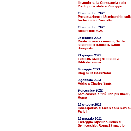
Il saggio sulla Compagnia delle
Poete presentato a Viareggio
11 settembre 2023
Presentazione di Semicerchio sull
traduzioni di Zanzotto
11 settembre 2023
Recensibili 2023
26 giugno 2023
Dante cinese e coreano, Dante
spagnolo e francese, Dante
disegnato
21 giugno 2023
Tandem. Dialoghi poetici a
Bibliotecanova
6 maggio 2023
Blog sulla traduzione
9 gennaio 2023
Addio a Charles Simic
9 dicembre 2022
Semicerchio a "Più libri più liberi",
Roma
15 ottobre 2022
Hodoeporica al Salon de la Revue 
Parigi
13 maggio 2022
Carteggio Ripellino-Holan su
Semicerchio. Roma 13 maggio