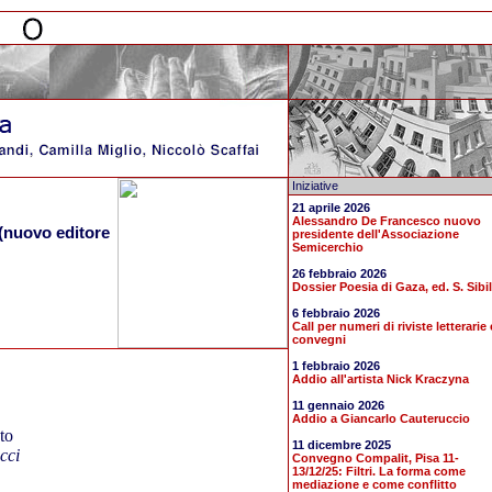
Iniziative
21 aprile 2026
Alessandro De Francesco nuovo
(nuovo editore
presidente dell'Associazione
Semicerchio
26 febbraio 2026
Dossier Poesia di Gaza, ed. S. Sibil
6 febbraio 2026
Call per numeri di riviste letterarie 
convegni
1 febbraio 2026
Addio all'artista Nick Kraczyna
11 gennaio 2026
Addio a Giancarlo Cauteruccio
to
11 dicembre 2025
cci
Convegno Compalit, Pisa 11-
13/12/25: Filtri. La forma come
mediazione e come conflitto