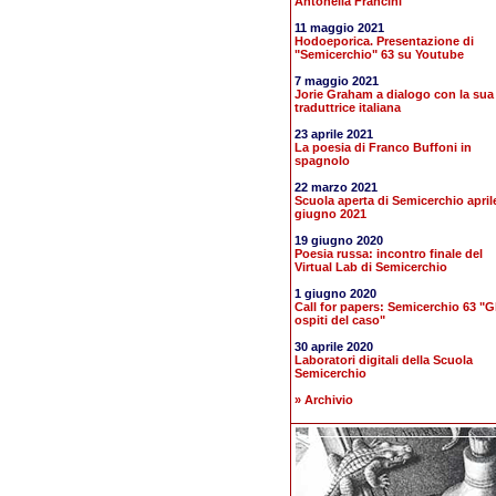
Antonella Francini
11 maggio 2021
Hodoeporica. Presentazione di
"Semicerchio" 63 su Youtube
7 maggio 2021
Jorie Graham a dialogo con la sua
traduttrice italiana
23 aprile 2021
La poesia di Franco Buffoni in
spagnolo
22 marzo 2021
Scuola aperta di Semicerchio april
giugno 2021
19 giugno 2020
Poesia russa: incontro finale del
Virtual Lab di Semicerchio
1 giugno 2020
Call for papers: Semicerchio 63 "Gl
ospiti del caso"
30 aprile 2020
Laboratori digitali della Scuola
Semicerchio
» Archivio